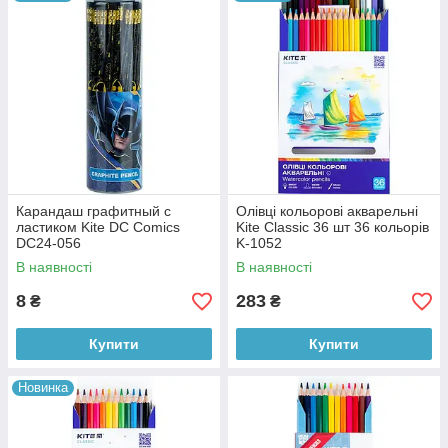
Карандаш графитный с
Олівці кольорові акварельні
ластиком Kite DC Comics
Kite Classic 36 шт 36 кольорів
DC24-056
K-1052
В наявності
В наявності
8
283
₴
₴
Купити
Купити
Новинка