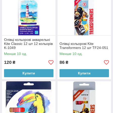
Олівці кольорові акварельні
Kite Classic 12 шт 12 кольорів
Олівці кольорові Kite
K-1049
Transformers 12 шт TF24-051
Менше 10 од.
Менше 10 од.
120
86
₴
₴
Купити
Купити