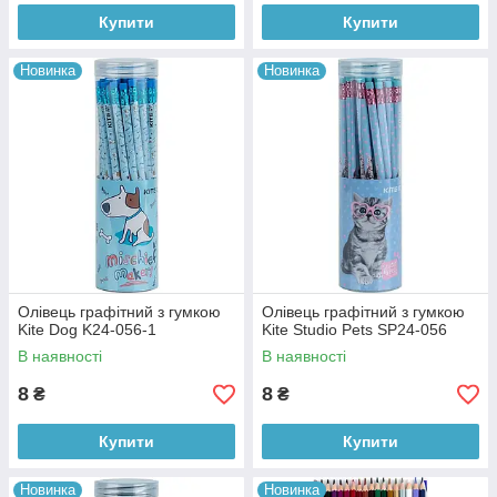
Купити
Купити
Новинка
Новинка
Олівець графітний з гумкою
Олівець графітний з гумкою
Kite Dog K24-056-1
Kite Studio Pets SP24-056
В наявності
В наявності
8
8
₴
₴
Купити
Купити
Новинка
Новинка