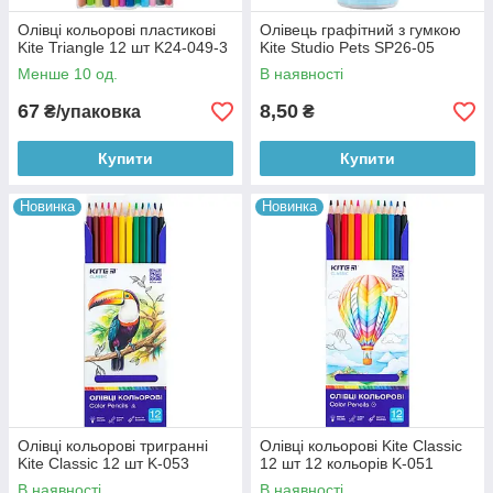
Олівці кольорові пластикові
Олівець графітний з гумкою
Kite Triangle 12 шт K24-049-3
Kite Studio Pets SP26-05
Менше 10 од.
В наявності
67
8,50
₴/упаковка
₴
Купити
Купити
Новинка
Новинка
Олівці кольорові тригранні
Олівці кольорові Kite Classic
Kite Classic 12 шт K-053
12 шт 12 кольорів K-051
В наявності
В наявності