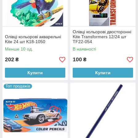
Олівці кольорові двосторонні
Олівці кольорові акварельні
Kite Transformers 12/24 шт
Kite 24 шт K18-1050
TF22-054
Менше 10 од.
В наявності
202
100
₴
₴
Купити
Купити
Топ продажів