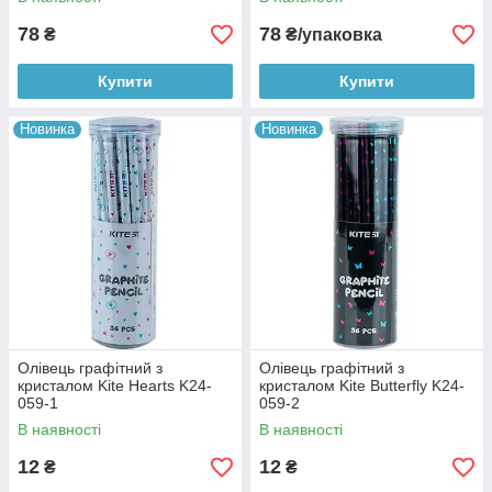
78
78
₴
₴/упаковка
Купити
Купити
Новинка
Новинка
Олівець графітний з
Олівець графітний з
кристалом Kite Hearts K24-
кристалом Kite Butterfly K24-
059-1
059-2
В наявності
В наявності
12
12
₴
₴