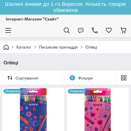
Шалені знижки до 1-го Вересня. Кількість товарів
обмежена
Інтернет-Магазин "Скайт"
Каталог
Письмове приладдя
Олівці
Олівці
Сортування
0
Фільтри
Новинка
Новинка