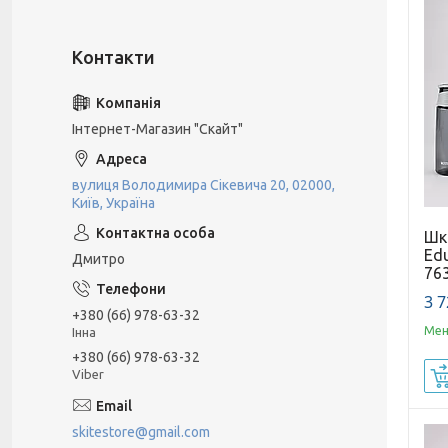
Інтернет-Магазин "Скайт"
вулиця Володимира Сікевича 20, 02000,
Київ, Україна
Шкі
Edu
Дмитро
76
3 7
+380 (66) 978-63-32
Мен
Інна
+380 (66) 978-63-32
Viber
skitestore@gmail.com