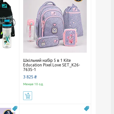
Шкільний набір 5 в 1 Kite
Education Pixel Love SET_K26-
763S-1
3 825 ₴
Менше 10 од.
Купити
Новинка
Новинка