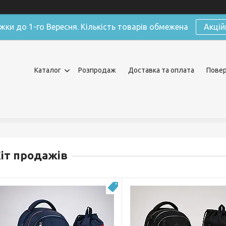
жки до 1-го Вересня. Кількість товарів обмежена
Акцій
Каталог
Розпродаж
Доставка та оплата
Повер
іт продажів
Новинка