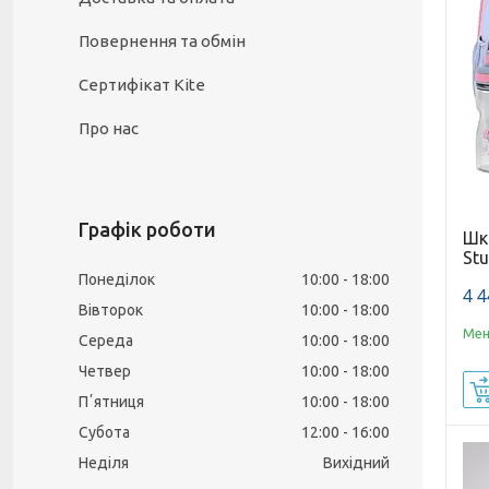
Повернення та обмін
Сертифікат Kite
Про нас
Графік роботи
Шкі
Stu
Понеділок
10:00
18:00
4 4
Вівторок
10:00
18:00
Мен
Середа
10:00
18:00
Четвер
10:00
18:00
Пʼятниця
10:00
18:00
Субота
12:00
16:00
Неділя
Вихідний