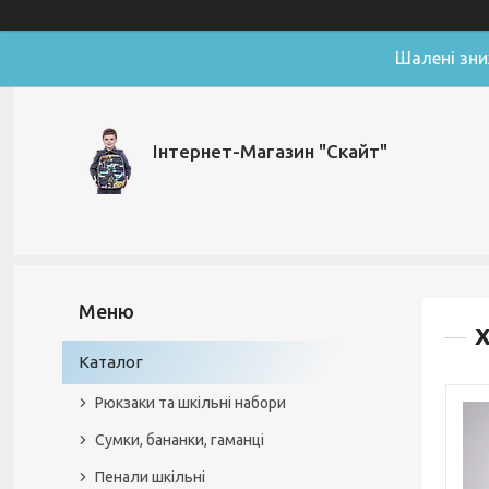
Шалені зни
Інтернет-Магазин "Скайт"
Х
Каталог
Рюкзаки та шкільні набори
Сумки, бананки, гаманці
Пенали шкільні