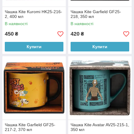
Чашка Kite Kuromi HK25-216-
Чашка Kite Garfield GF25-
2, 400 мл
218, 350 мл
В наявності
В наявності
450
420
₴
₴
Купити
Купити
Чашка Kite Garfield GF25-
Чашка Kite Avatar AV25-215-1,
217-2, 370 мл
350 мл