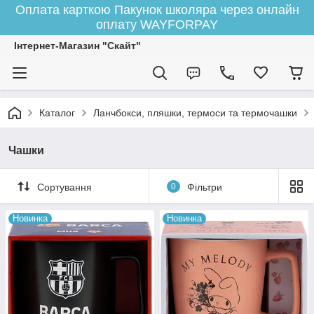
Оплата карткою Пакунок школяра через онлайн
оплату WAYFORPAY
Інтернет-Магазин "Скайт"
Каталог
Ланчбокси, пляшки, термоси та термочашки
Чашки
Сортування
0
Фільтри
Новинка
Новинка