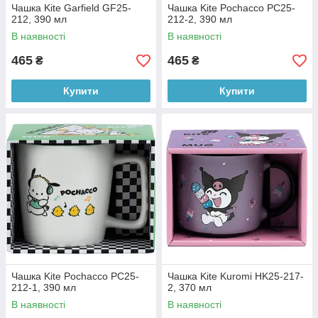
Чашка Kite Garfield GF25-
Чашка Kite Pochacco PC25-
212, 390 мл
212-2, 390 мл
В наявності
В наявності
465
465
₴
₴
Купити
Купити
Чашка Kite Pochacco PC25-
Чашка Kite Kuromi HK25-217-
212-1, 390 мл
2, 370 мл
В наявності
В наявності