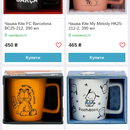
Чашка Kite FC Barcelona
Чашка Kite My Melody HK25-
BC25-212, 390 мл
212-2, 390 мл
В наявності
В наявності
450
465
₴
₴
Купити
Купити