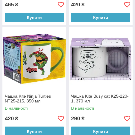
465
420
₴
₴
Купити
Купити
Чашка Kite Ninja Turtles
Чашка Kite Busy cat K25-220-
NT25-215, 350 мл
1, 370 мл
В наявності
В наявності
420
290
₴
₴
Купити
Купити