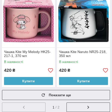
Чашка Kite My Melody HK25-
Чашка Kite Naruto NR25-218,
217-1, 370 мл
350 мл
В наявності
В наявності
420
420
₴
₴
Купити
Купити
Показати ще
1
/ 2