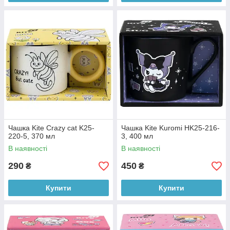
Чашка Kite Crazy cat K25-
Чашка Kite Kuromi HK25-216-
220-5, 370 мл
3, 400 мл
В наявності
В наявності
290
450
₴
₴
Купити
Купити