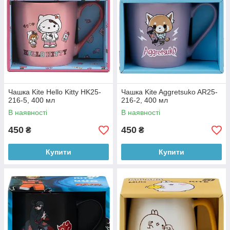
Чашка Kite Hello Kitty HK25-
Чашка Kite Aggretsuko AR25-
216-5, 400 мл
216-2, 400 мл
В наявності
В наявності
450
450
₴
₴
Купити
Купити