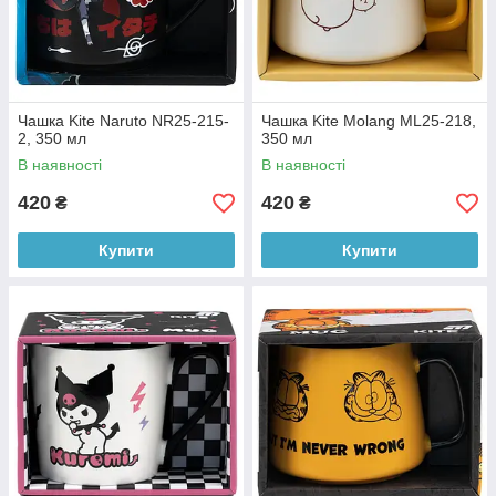
Чашка Kite Naruto NR25-215-
Чашка Kite Molang ML25-218,
2, 350 мл
350 мл
В наявності
В наявності
420
420
₴
₴
Купити
Купити