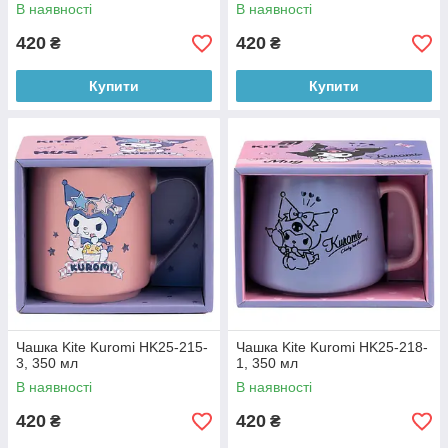
В наявності
В наявності
420
420
₴
₴
Купити
Купити
Чашка Kite Kuromi HK25-215-
Чашка Kite Kuromi HK25-218-
3, 350 мл
1, 350 мл
В наявності
В наявності
420
420
₴
₴