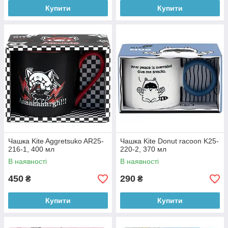
Купити
Купити
Чашка Kite Aggretsuko AR25-
Чашка Kite Donut racoon K25-
216-1, 400 мл
220-2, 370 мл
В наявності
В наявності
450
290
₴
₴
Купити
Купити