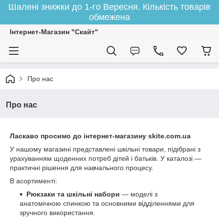
Шалені знижки до 1-го Вересня. Кількість товарів
обмежена
Інтернет-Магазин "Скайт"
Про нас
Про нас
Ласкаво просимо до інтернет-магазину skite.com.ua
У нашому магазині представлені шкільні товари, підібрані з
урахуванням щоденних потреб дітей і батьків. У каталозі —
практичні рішення для навчального процесу.
В асортименті:
Рюкзаки та шкільні набори
— моделі з
анатомічною спинкою та основними відділеннями для
зручного використання.