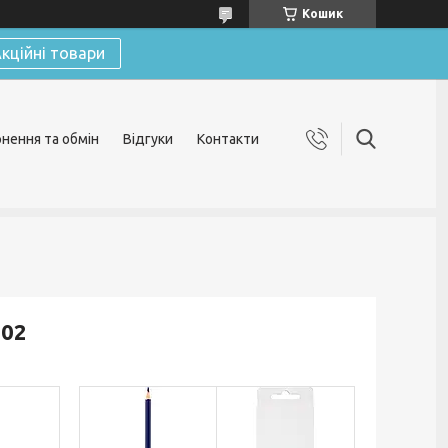
Кошик
кційні товари
нення та обмін
Відгуки
Контакти
-02