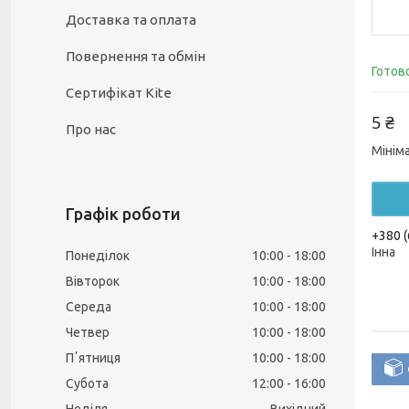
Доставка та оплата
Повернення та обмін
Готов
Сертифікат Kite
5 ₴
Про нас
Мінім
Графік роботи
+380 (
Інна
Понеділок
10:00
18:00
Вівторок
10:00
18:00
Середа
10:00
18:00
Четвер
10:00
18:00
Пʼятниця
10:00
18:00
Субота
12:00
16:00