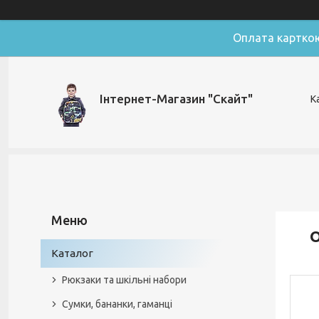
Оплата картко
Інтернет-Магазин "Скайт"
К
О
Каталог
Рюкзаки та шкільні набори
Сумки, бананки, гаманці