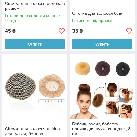
Сіточка для волосся рожева з
рюшем
Сіточка для волосся біла
Готово до відправки менше
10 од.
Готово до відправки
45
35
₴
₴
Купити
Купити
Бублик, валик, бабетка,
Сіточка для волосся дрібна
пончик для пучка середній, 8
для гульки, бежева
см