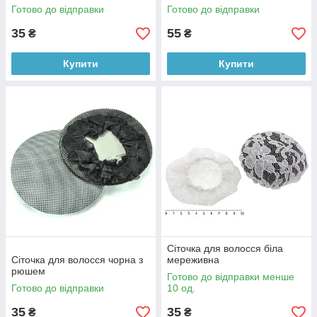
Готово до відправки
Готово до відправки
35
55
₴
₴
Купити
Купити
Сіточка для волосся біла
Сіточка для волосся чорна з
мереживна
рюшем
Готово до відправки менше
Готово до відправки
10 од.
35
35
₴
₴