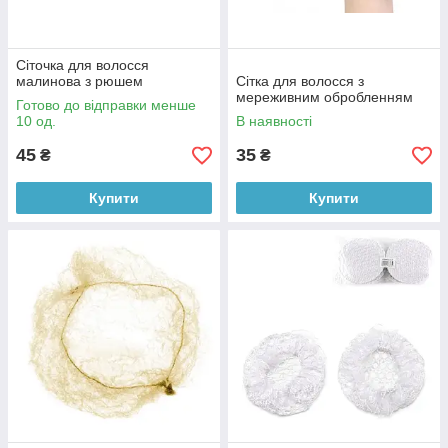
Сіточка для волосся
малинова з рюшем
Сітка для волосся з
мереживним обробленням
Готово до відправки менше
10 од.
В наявності
45
35
₴
₴
Купити
Купити