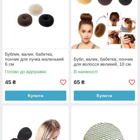
Бублик, валик, бабетка,
пончик для пучка маленький
Бубл, валик, бабетка, пончик
6 см
для волосся великий, 10 см
Готово до відправки
В наявності
45
65
₴
₴
Купити
Купити