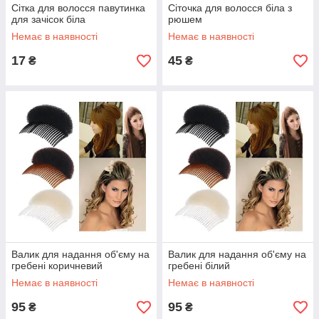
Сітка для волосся павутинка
Сіточка для волосся біла з
для зачісок біла
рюшем
Немає в наявності
Немає в наявності
17
45
₴
₴
Валик для надання об'єму на
Валик для надання об'єму на
гребені коричневий
гребені білий
Немає в наявності
Немає в наявності
95
95
₴
₴