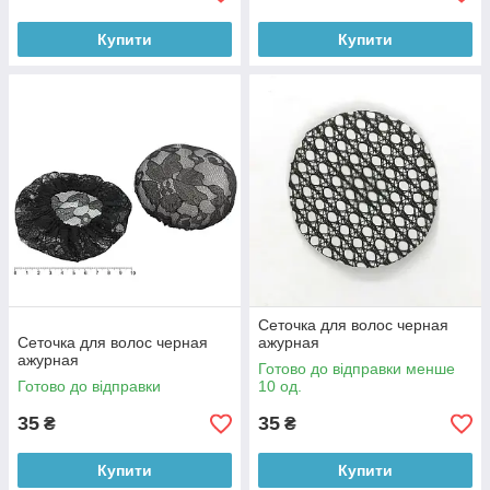
Купити
Купити
Сеточка для волос черная
Сеточка для волос черная
ажурная
ажурная
Готово до відправки менше
Готово до відправки
10 од.
35
35
₴
₴
Купити
Купити