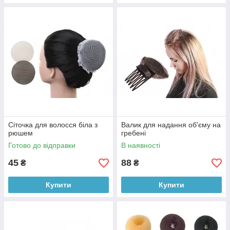
Сіточка для волосся біла з
Валик для надання об'єму на
рюшем
гребені
Готово до відправки
В наявності
45
88
₴
₴
Купити
Купити