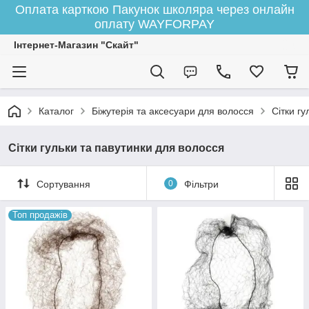
Оплата карткою Пакунок школяра через онлайн
оплату WAYFORPAY
Інтернет-Магазин "Скайт"
Каталог
Біжутерія та аксесуари для волосся
Сітки г
Сітки гульки та павутинки для волосся
Сортування
0
Фільтри
Топ продажів