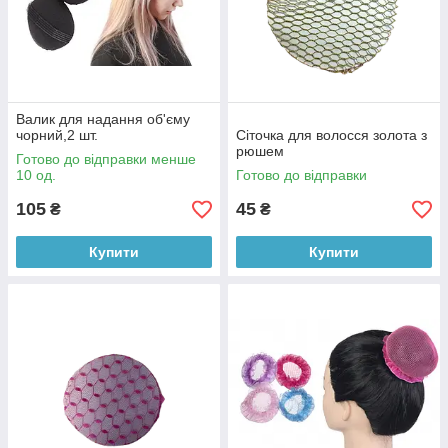
Валик для надання об'єму
чорний,2 шт.
Сіточка для волосся золота з
рюшем
Готово до відправки менше
10 од.
Готово до відправки
105
45
₴
₴
Купити
Купити