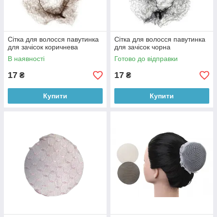
Сітка для волосся павутинка
Сітка для волосся павутинка
для зачісок коричнева
для зачісок чорна
В наявності
Готово до відправки
17
17
₴
₴
Купити
Купити