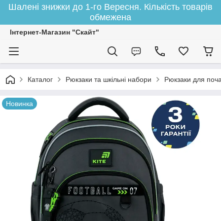
Шалені знижки до 1-го Вересня. Кількість товарів
обмежена
Інтернет-Магазин "Скайт"
Каталог
Рюкзаки та шкільні набори
Рюкзаки для поча
Новинка