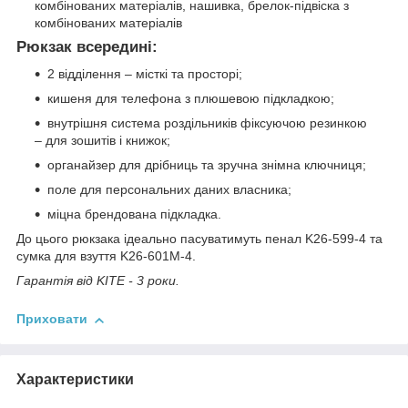
комбінованих матеріалів, нашивка, брелок-підвіска з
комбінованих матеріалів
Рюкзак всередині:
2 відділення – місткі та просторі;
кишеня для телефона з плюшевою підкладкою;
внутрішня система роздільників фіксуючою резинкою
– для зошитів і книжок;
органайзер для дрібниць та зручна знімна ключниця;
поле для персональних даних власника;
міцна брендована підкладка.
До цього рюкзака ідеально пасуватимуть пенал K26-599-4 та
сумка для взуття K26-601M-4.
Гарантія від KITE - 3 роки.
Приховати
Характеристики