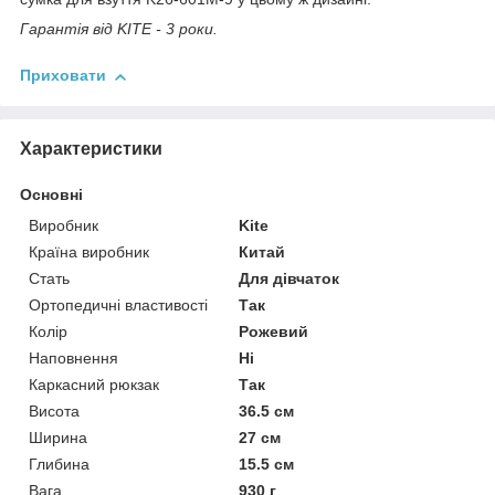
Гарантія від KITE - 3 роки.
Приховати
Характеристики
Основні
Виробник
Kite
Країна виробник
Китай
Стать
Для дівчаток
Ортопедичні властивості
Так
Колір
Рожевий
Наповнення
Ні
Каркасний рюкзак
Так
Висота
36.5 см
Ширина
27 см
Глибина
15.5 см
Вага
930 г