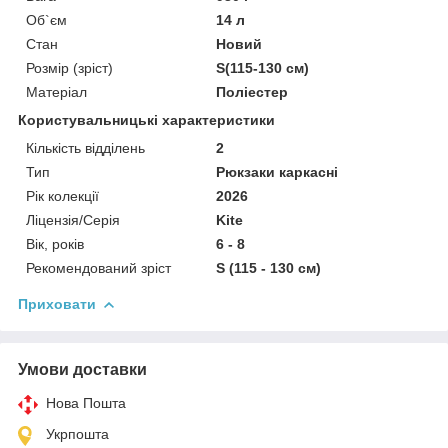
Об`єм
14 л
Стан
Новий
Розмір (зріст)
S(115-130 см)
Матеріал
Поліестер
Користувальницькі характеристики
Кількість відділень
2
Тип
Рюкзаки каркасні
Рік колекції
2026
Ліцензія/Серія
Kite
Вік, років
6 - 8
Рекомендований зріст
S (115 - 130 см)
Приховати
Умови доставки
Нова Пошта
Укрпошта