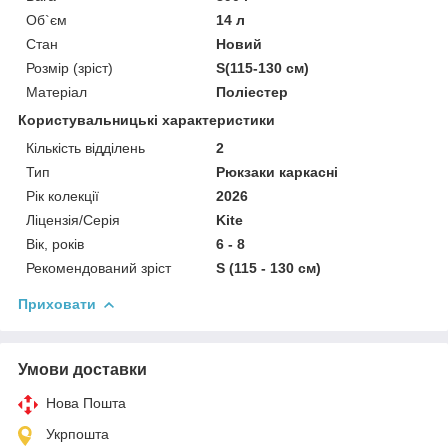
Об`єм
14 л
Стан
Новий
Розмір (зріст)
S(115-130 см)
Матеріал
Поліестер
Користувальницькі характеристики
Кількість відділень
2
Тип
Рюкзаки каркасні
Рік колекції
2026
Ліцензія/Серія
Kite
Вік, років
6 - 8
Рекомендований зріст
S (115 - 130 см)
Приховати
Умови доставки
Нова Пошта
Укрпошта