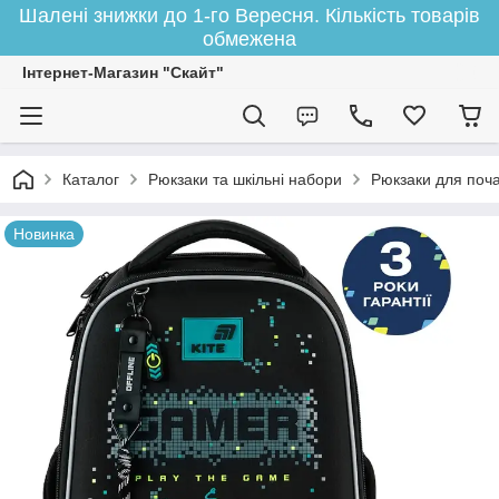
Шалені знижки до 1-го Вересня. Кількість товарів
обмежена
Інтернет-Магазин "Скайт"
Каталог
Рюкзаки та шкільні набори
Рюкзаки для поча
Новинка