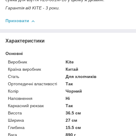
Гарантія від KITE - 3 роки.
Приховати
Характеристики
Основні
Виробник
Kite
Країна виробник
Китай
Стать
Для хлопчиків
Ортопедичні властивості
Так
Колір
Чорний
Наповнення
Ні
Каркасний рюкзак
Так
Висота
36.5 см
Ширина
27 см
Глибина
15.5 см
Вага
890 г