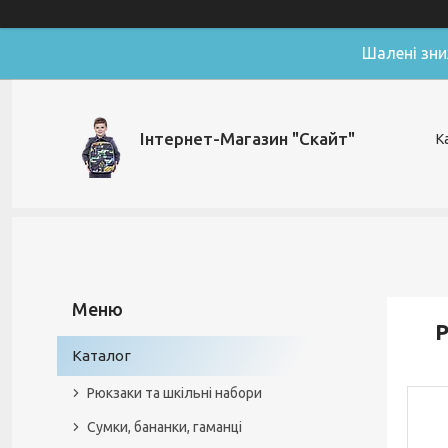
Шалені зни
Інтернет-Магазин "Скайт"
К
Р
Каталог
Рюкзаки та шкільні набори
Сумки, бананки, гаманці