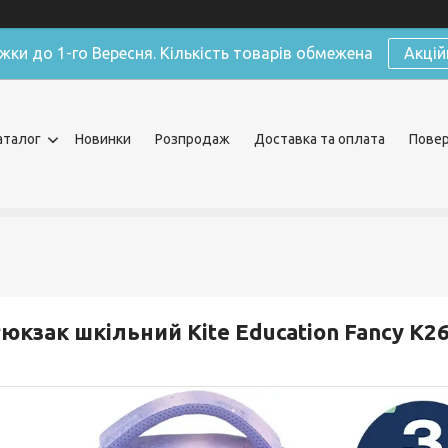
жки до 1-го Вересня. Кількість товарів обмежена
Акцій
аталог
Новинки
Розпродаж
Доставка та оплата
Повер
юкзак шкільний Kite Education Fancy K2