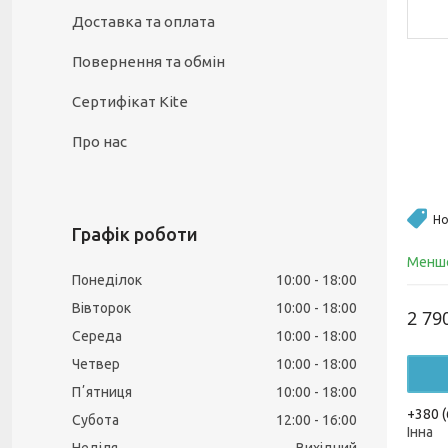
Доставка та оплата
Повернення та обмін
Сертифікат Kite
Про нас
Но
Графік роботи
Менше
Понеділок
10:00
18:00
Вівторок
10:00
18:00
2 79
Середа
10:00
18:00
Четвер
10:00
18:00
Пʼятниця
10:00
18:00
+380 (
Субота
12:00
16:00
Інна