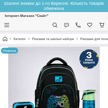
Шалені знижки до 1-го Вересня. Кількість товарів
обмежена
Інтернет-Магазин "Скайт"
Каталог
Рюкзаки та шкільні набори
Рюкзаки для поча
Новинка