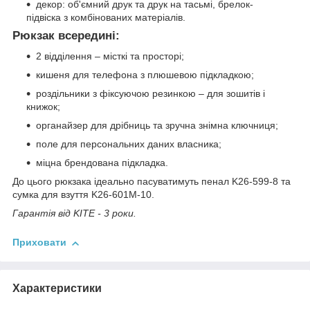
декор: об'ємний друк та друк на тасьмі, брелок-
підвіска з комбінованих матеріалів.
Рюкзак всередині:
2 відділення – місткі та просторі;
кишеня для телефона з плюшевою підкладкою;
роздільники з фіксуючою резинкою – для зошитів і
книжок;
органайзер для дрібниць та зручна знімна ключниця;
поле для персональних даних власника;
міцна брендована підкладка.
До цього рюкзака ідеально пасуватимуть пенал K26-599-8 та
сумка для взуття K26-601M-10.
Гарантія від KITE - 3 роки.
Приховати
Характеристики