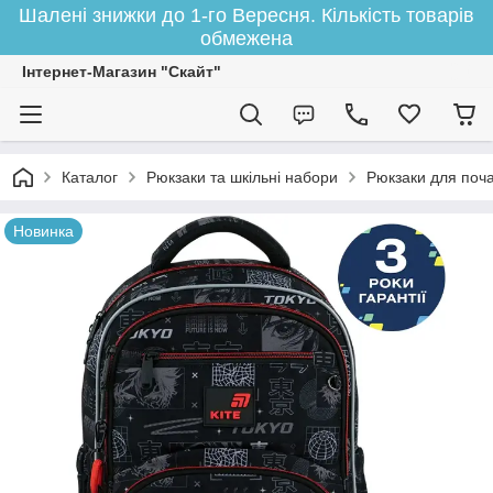
Шалені знижки до 1-го Вересня. Кількість товарів
обмежена
Інтернет-Магазин "Скайт"
Каталог
Рюкзаки та шкільні набори
Рюкзаки для поча
Новинка