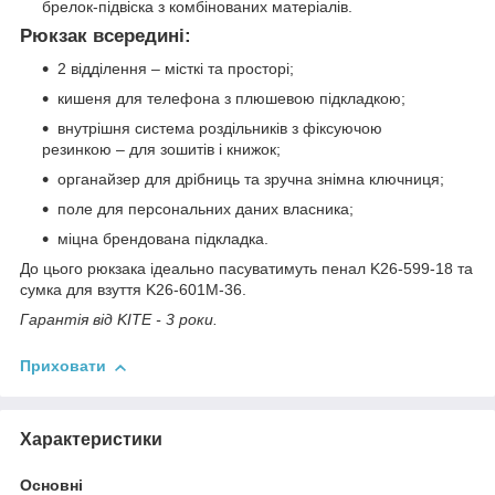
брелок-підвіска з комбінованих матеріалів.
Рюкзак всередині:
2 відділення – місткі та просторі;
кишеня для телефона з плюшевою підкладкою;
внутрішня система роздільників з фіксуючою
резинкою – для зошитів і книжок;
органайзер для дрібниць та зручна знімна ключниця;
поле для персональних даних власника;
міцна брендована підкладка.
До цього рюкзака ідеально пасуватимуть пенал K26-599-18 та
сумка для взуття K26-601M-36.
Гарантія від KITE - 3 роки.
Приховати
Характеристики
Основні