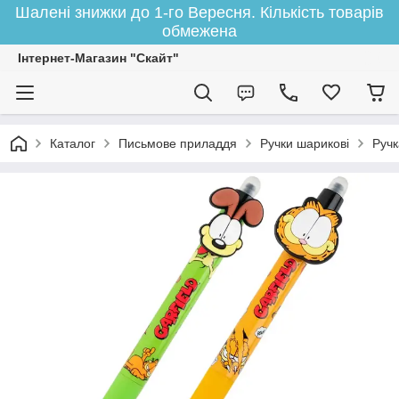
Шалені знижки до 1-го Вересня. Кількість товарів
обмежена
Інтернет-Магазин "Скайт"
Каталог
Письмове приладдя
Ручки шарикові
Ручк