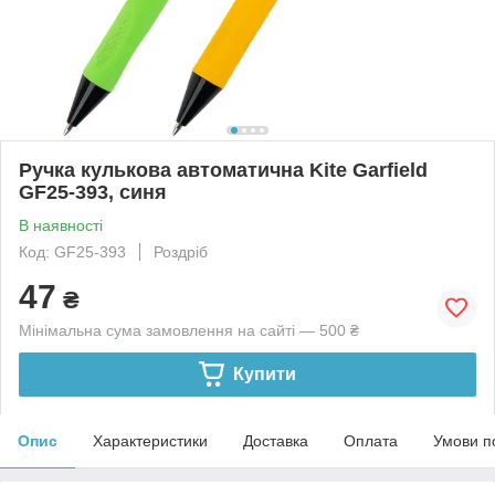
Ручка кулькова автоматична Kite Garfield
GF25-393, синя
В наявності
Код: GF25-393
Роздріб
47
₴
Мінімальна сума замовлення на сайті — 500 ₴
Купити
Опис
Характеристики
Доставка
Оплата
Умови п