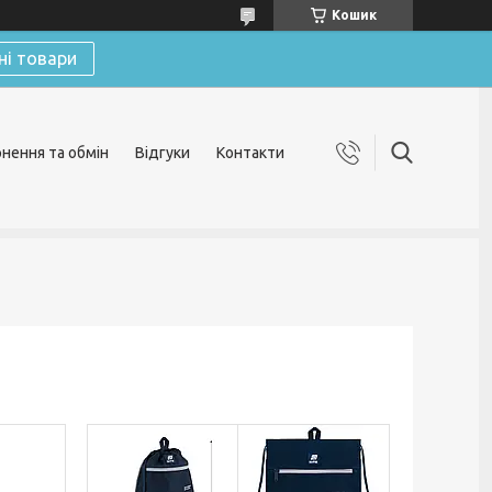
Кошик
ні товари
нення та обмін
Відгуки
Контакти