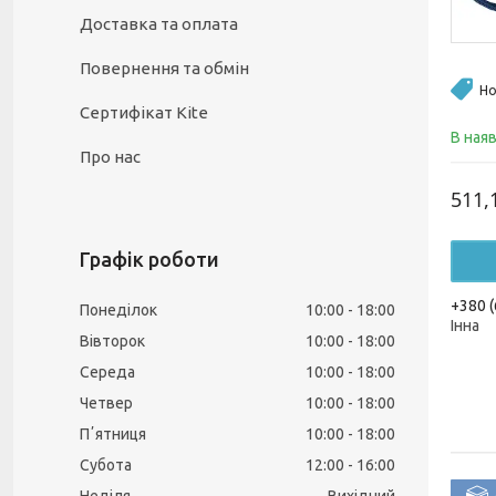
Доставка та оплата
Повернення та обмін
Но
Сертифікат Kite
В ная
Про нас
511,
Графік роботи
+380 (
Понеділок
10:00
18:00
Інна
Вівторок
10:00
18:00
Середа
10:00
18:00
Четвер
10:00
18:00
Пʼятниця
10:00
18:00
Субота
12:00
16:00