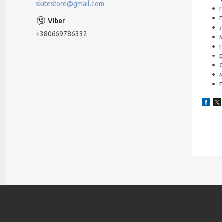
skitestore@gmail.com
+380669786332