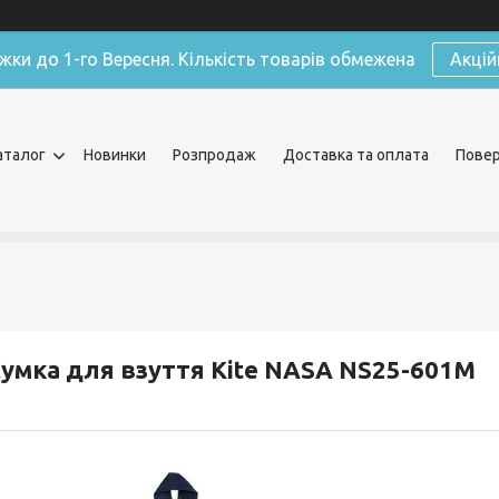
жки до 1-го Вересня. Кількість товарів обмежена
Акцій
аталог
Новинки
Розпродаж
Доставка та оплата
Повер
умка для взуття Kite NASA NS25-601M