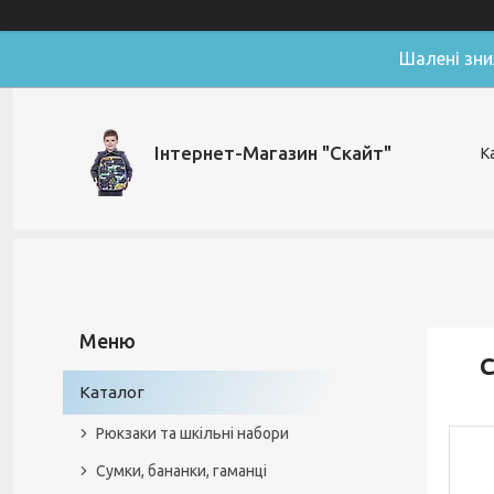
Шалені зни
Інтернет-Магазин "Скайт"
К
С
Каталог
Рюкзаки та шкільні набори
Сумки, бананки, гаманці