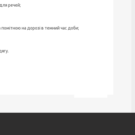
для речей;
а помітною на дорозі в темний час доби;
дягу.