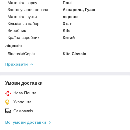
Матеріал ворсу
Поні
Застосування пензля
Акварель, Гуаш
Матеріал ручки
дерево
Кількість в наборі
3 шт.
Виробник
Kite
Країна виробник
Китай
ліцензія
Ліцензія/Серія
Kite Classic
Приховати
Умови доставки
Нова Пошта
Укрпошта
Самовивіз
Всі умови доставки