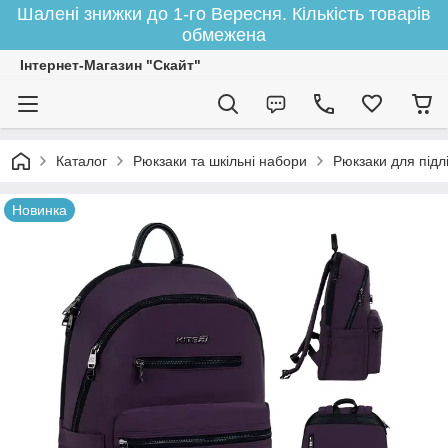
Шалені знижки до 1-го Вересня. Кількість товарів
обмежена
Інтернет-Магазин "Скайт"
Каталог
Рюкзаки та шкільні набори
Рюкзаки для підлі
Новинка