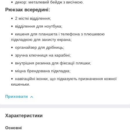
декор: металевий бейдж з висічкою.
Рюкзак всередині:
2 місткі відділення;
відділення для ноутбука;
кишеня для планшета і телефона з плюшевою
підкладкою для захисту екрана;
органайзер для дрібниць;
зручна ключниця на карабіні;
внутрішня резинка для фіксації пляшки;
міцна брендована підкладка;
навігаційні іконки, що підказують призначення кожної
кишеньки.
Приховати
Характеристики
Основні