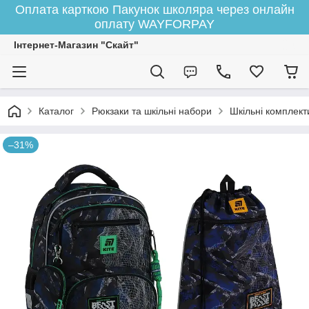
Оплата карткою Пакунок школяра через онлайн
оплату WAYFORPAY
Інтернет-Магазин "Скайт"
Каталог
Рюкзаки та шкільні набори
Шкільні комплект
–31%