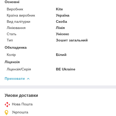
Основні
Виробник
Kite
Країна виробник
Україна
Вид палітурки
Скоба
Лініювання
Лінія
Стать
Унісекс
Тип
Зошит загальний
Обкладинка
Колір
Білий
Ліцензія
Ліцензія/Серія
BE Ukraine
Приховати
Умови доставки
Нова Пошта
Укрпошта