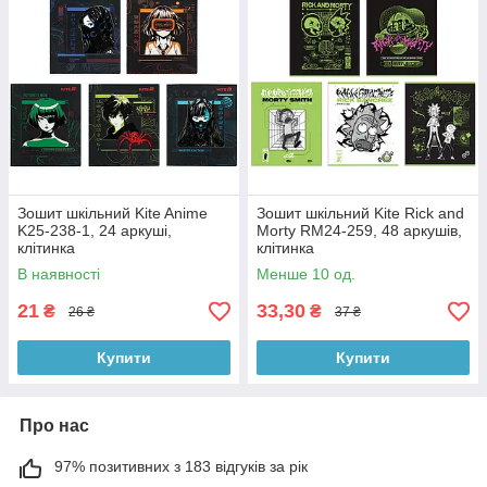
Зошит шкільний Kite Anime
Зошит шкільний Kite Rick and
K25-238-1, 24 аркуші,
Morty RM24-259, 48 аркушів,
клітинка
клітинка
В наявності
Менше 10 од.
21
33,30
₴
₴
26 ₴
37 ₴
Купити
Купити
Про нас
97% позитивних з 183 відгуків за рік