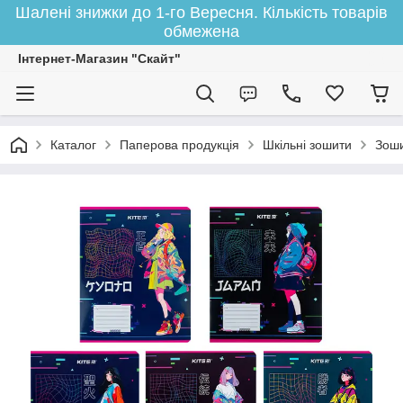
Шалені знижки до 1-го Вересня. Кількість товарів
обмежена
Інтернет-Магазин "Скайт"
Каталог
Паперова продукція
Шкільні зошити
Зоши