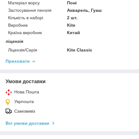
Матеріал ворсу
Поні
Застосування пензля
Акварель, Гуаш
Кількість в наборі
2 шт.
Виробник
Kite
Країна виробник
Китай
ліцензія
Ліцензія/Серія
Kite Classic
Приховати
Умови доставки
Нова Пошта
Укрпошта
Самовивіз
Всі умови доставки