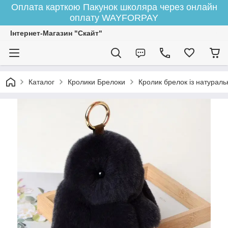
Оплата карткою Пакунок школяра через онлайн
оплату WAYFORPAY
Інтернет-Магазин "Скайт"
Каталог
Кролики Брелоки
Кролик брелок із натураль