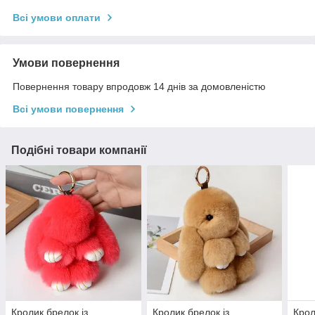
Всі умови оплати
Умови повернення
Повернення товару впродовж 14 днів за домовленістю
Всі умови повернення
Подібні товари компанії
Кролик брелок із
Кролик брелок із
Крол