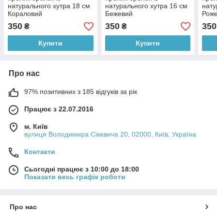
натурального хутра 18 см
натурального хутра 16 см
нату
Кораловий
Бежевий
Рож
350
350
350
₴
₴
Купити
Купити
Про нас
97% позитивних з 185 відгуків за рік
Працює з 22.07.2016
м. Київ
вулиця Володимира Сікевича 20, 02000, Київ, Україна
Контакти
Сьогодні працює з 10:00 до 18:00
Показати весь графік роботи
Про нас