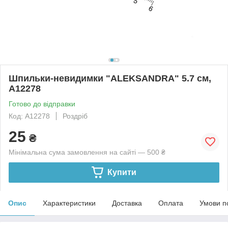
Шпильки-невидимки "ALEKSANDRA" 5.7 см,
А12278
Готово до відправки
Код: А12278
Роздріб
25
₴
Мінімальна сума замовлення на сайті — 500 ₴
Купити
Опис
Характеристики
Доставка
Оплата
Умови п