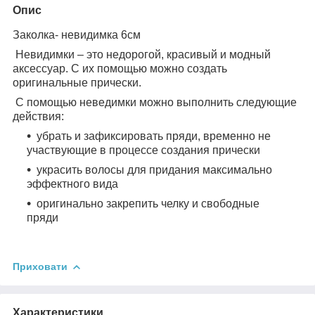
Опис
Заколка- невидимка 6см
Невидимки – это недорогой, красивый и модный
аксессуар. С их помощью можно создать
оригинальные прически.
С помощью неведимки можно выполнить следующие
действия:
убрать
и зафиксировать пряди, временно не
участвующие в процессе создания прически
украсить волосы для придания максимально
эффектного вида
оригинально закрепить челку и свободные
пряди
Приховати
Характеристики