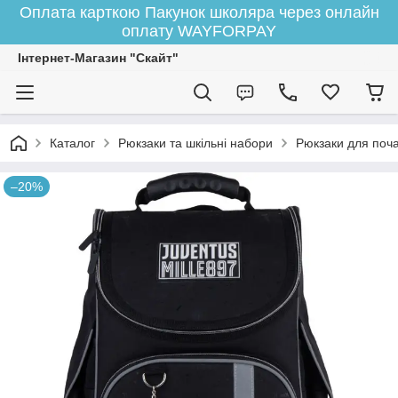
Оплата карткою Пакунок школяра через онлайн
оплату WAYFORPAY
Інтернет-Магазин "Скайт"
Каталог
Рюкзаки та шкільні набори
Рюкзаки для поча
–20%