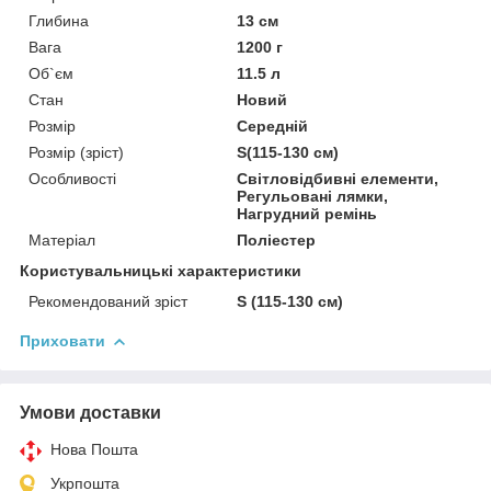
Глибина
13 см
Вага
1200 г
Об`єм
11.5 л
Стан
Новий
Розмір
Середній
Розмір (зріст)
S(115-130 см)
Особливості
Світловідбивні елементи,
Регульовані лямки,
Нагрудний ремінь
Матеріал
Поліестер
Користувальницькі характеристики
Рекомендований зріст
S (115-130 см)
Приховати
Умови доставки
Нова Пошта
Укрпошта