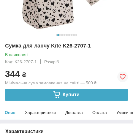
Сумка для ланчу Kite K26-2707-1
В наявності
Код: K26-2707-1
Роздріб
344
₴
Мінімальна сума замовлення на сайті — 500 ₴
Купити
Опис
Характеристики
Доставка
Оплата
Умови п
Характеристики