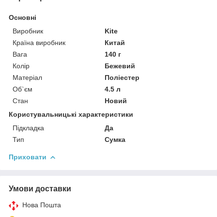
Основні
Виробник
Kite
Країна виробник
Китай
Вага
140 г
Колір
Бежевий
Матеріал
Поліестер
Об`єм
4.5 л
Стан
Новий
Користувальницькі характеристики
Підкладка
Да
Тип
Сумка
Приховати
Умови доставки
Нова Пошта