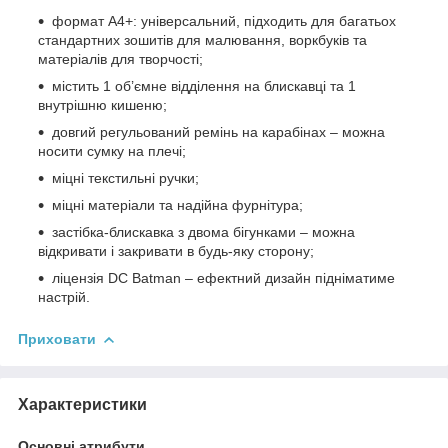
формат А4+: універсальний, підходить для багатьох
стандартних зошитів для малювання, воркбуків та
матеріалів для творчості;
містить 1 об’ємне відділення на блискавці та 1
внутрішню кишеню;
довгий регульований ремінь на карабінах – можна
носити сумку на плечі;
міцні текстильні ручки;
міцні матеріали та надійна фурнітура;
застібка-блискавка з двома бігунками – можна
відкривати і закривати в будь-яку сторону;
ліцензія DC Batman – ефектний дизайн підніматиме
настрій.
Приховати
Характеристики
Основні атрибути