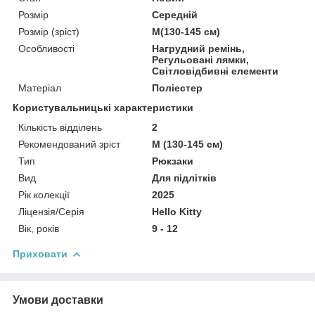
Розмір
Середній
Розмір (зріст)
M(130-145 см)
Особливості
Нагрудний ремінь,
Регульовані лямки,
Світловідбивні елементи
Матеріал
Поліестер
Користувальницькі характеристики
Кількість відділень
2
Рекомендований зріст
M (130-145 см)
Тип
Рюкзаки
Вид
Для підлітків
Рік колекції
2025
Ліцензія/Серія
Hello Kitty
Вік, років
9 - 12
Приховати
Умови доставки