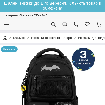
Шалені знижки до 1-го Вересня. Кількість товарів
обмежена
Інтернет-Магазин "Скайт"
Каталог
Рюкзаки та шкільні набори
Рюкзаки для підлі
Новинка