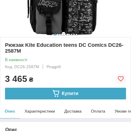
Рюкзак Kite Education teens DC Comics DC26-
2587M
В наявності
Код: DC26-2587M
Роздріб
3 465
₴
Купити
Опис
Характеристики
Доставка
Оплата
Умови п
Опис