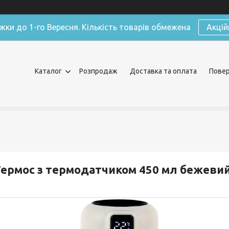
жки до 1-го Вересня. Кількість товарів обмежена
Акцій
Каталог
Розпродаж
Доставка та оплата
Повер
ермос з термодатчиком 450 мл бежевий