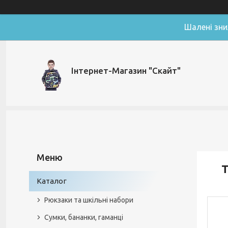
Шалені зни
Інтернет-Магазин "Скайт"
Т
Каталог
Рюкзаки та шкільні набори
Сумки, бананки, гаманці