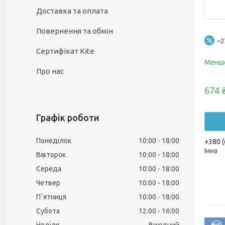
Доставка та оплата
Повернення та обмін
–
Сертифікат Kite
Менше
Про нас
674 
Графік роботи
Понеділок
10:00
18:00
+380 (
Інна
Вівторок
10:00
18:00
Середа
10:00
18:00
Четвер
10:00
18:00
Пʼятниця
10:00
18:00
Субота
12:00
16:00