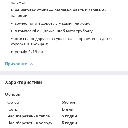
на смак;
не нагріває стінки — безпечно навіть із гарячими
напоями;
зручно пити в дорозі, у машині, на ходу;
в комплекті є щіточка, щоб мити трубочку;
стильна подарункова упаковка — приємна на дотик
коробка із віконцем;
розмір 9х19 см.
Приховати
Характеристики
Основні
Об`єм
550 мл
Колір
Білий
Час збереження тепла
5 годин
Час збереження холоду
5 годин