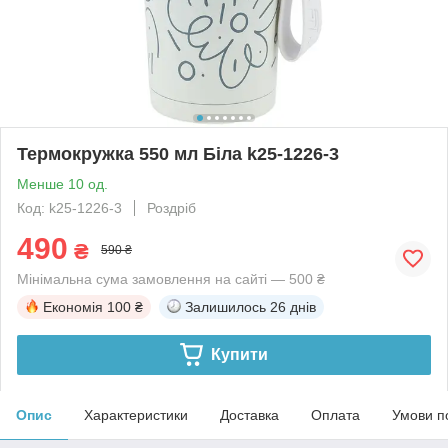
Термокружка 550 мл Біла k25-1226-3
Менше 10 од.
Код: k25-1226-3
Роздріб
490
₴
590 ₴
Мінімальна сума замовлення на сайті — 500 ₴
Економія
100 ₴
Залишилось
26 днів
Купити
Опис
Характеристики
Доставка
Оплата
Умови п