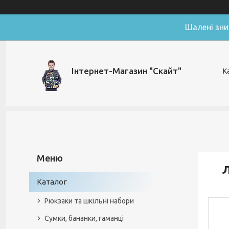
Шалені зни
Інтернет-Магазин "Скайт"
К
Л
Каталог
Рюкзаки та шкільні набори
Сумки, бананки, гаманці