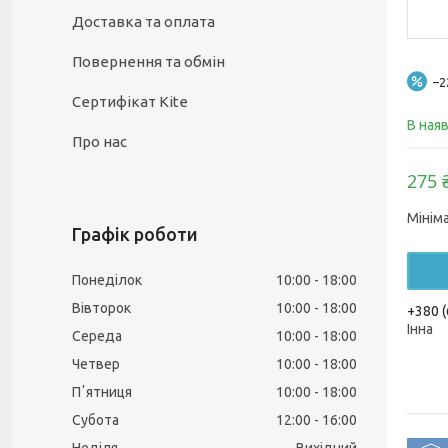
Доставка та оплата
Повернення та обмін
–
Сертифікат Kite
В ная
Про нас
275 
Мінім
Графік роботи
Понеділок
10:00
18:00
Вівторок
10:00
18:00
+380 (
Інна
Середа
10:00
18:00
Четвер
10:00
18:00
Пʼятниця
10:00
18:00
Субота
12:00
16:00