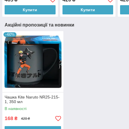
Купити
Купити
Акційні пропозиції та новинки
–60%
Чашка Kite Naruto NR25-215-
1, 350 мл
В наявності
168
₴
420 ₴