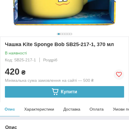
Чашка Kite Sponge Bob SB25-217-1, 370 мл
В наявності
Код: SB25-217-1
Роздріб
420
₴
Мінімальна сума замовлення на сайті — 500 ₴
Купити
Опис
Характеристики
Доставка
Оплата
Умови п
Опис