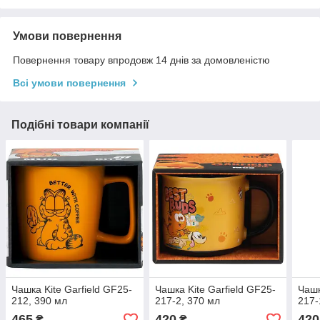
Умови повернення
Повернення товару впродовж 14 днів за домовленістю
Всі умови повернення
Подібні товари компанії
Чашка Kite Garfield GF25-
Чашка Kite Garfield GF25-
Чашк
212, 390 мл
217-2, 370 мл
217-
465
420
420
₴
₴