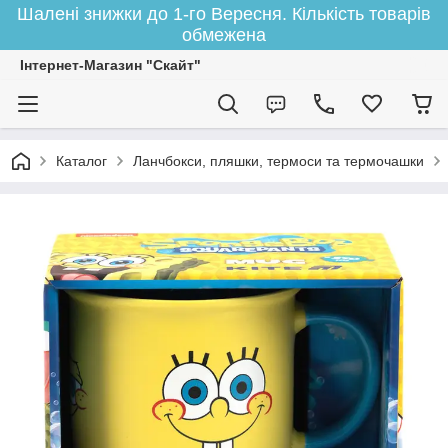
Шалені знижки до 1-го Вересня. Кількість товарів
обмежена
Інтернет-Магазин "Скайт"
Каталог
Ланчбокси, пляшки, термоси та термочашки