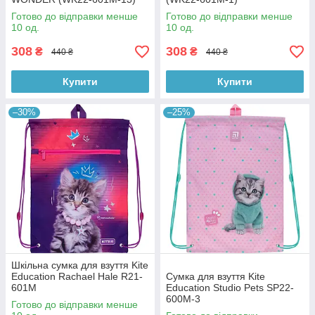
Готово до відправки менше
Готово до відправки менше
10 од.
10 од.
308
308
₴
₴
440 ₴
440 ₴
Купити
Купити
–30%
–25%
Шкільна сумка для взуття Kite
Education Rachael Hale R21-
Сумка для взуття Kite
601M
Education Studio Pets SP22-
600M-3
Готово до відправки менше