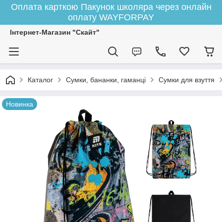
Оплата карткою Пакунок школяра через онлайн
оплату WAYFORPAY
Інтернет-Магазин "Скайт"
Каталог
Сумки, бананки, гаманці
Сумки для взуття
Новинка