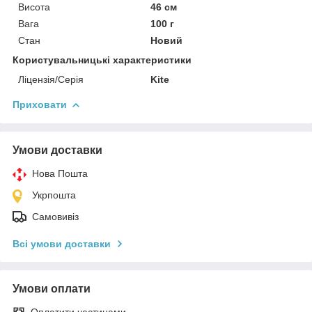
Висота
46 см
Вага
100 г
Стан
Новий
Користувальницькі характеристики
Ліцензія/Серія
Kite
Приховати
Умови доставки
Нова Пошта
Укрпошта
Самовивіз
Всі умови доставки
Умови оплати
Оплатити частинами