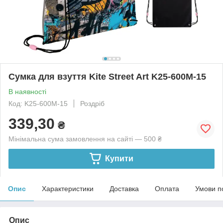
Сумка для взуття Kite Street Art K25-600M-15
В наявності
Код: K25-600M-15
Роздріб
339,30
₴
Мінімальна сума замовлення на сайті — 500 ₴
Купити
Опис
Характеристики
Доставка
Оплата
Умови п
Опис