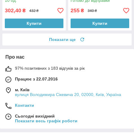
10 од.
Готово до відправки
302,40
255
₴
₴
432 ₴
340 ₴
Купити
Купити
Показати ще
Про нас
97% позитивних з 183 відгуків за рік
Працює з 22.07.2016
м. Київ
вулиця Володимира Сікевича 20, 02000, Київ, Україна
Контакти
Сьогодні вихідний
Показати весь графік роботи