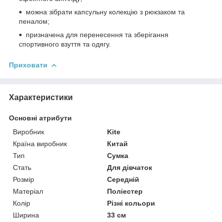
можна зібрати капсульну колекцію з рюкзаком та
пеналом;
призначена для перенесення та зберігання
спортивного взуття та одягу.
Приховати
Характеристики
Основні атрибути
Виробник
Kite
Країна виробник
Китай
Тип
Сумка
Стать
Для дівчаток
Розмір
Середній
Матеріал
Поліестер
Колір
Різні кольори
Ширина
33 см