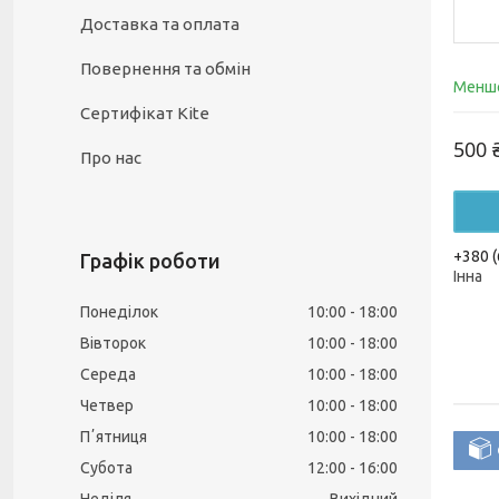
Доставка та оплата
Повернення та обмін
Менше
Сертифікат Kite
500 
Про нас
+380 (
Графік роботи
Інна
Понеділок
10:00
18:00
Вівторок
10:00
18:00
Середа
10:00
18:00
Четвер
10:00
18:00
Пʼятниця
10:00
18:00
Субота
12:00
16:00