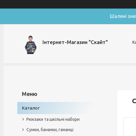
Шалені зни
Інтернет-Магазин "Скайт"
К
С
Каталог
Рюкзаки та шкільні набори
Сумки, бананки, гаманці