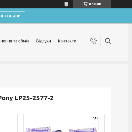
Кошик
ні товари
нення та обмін
Відгуки
Контакти
 Pony LP25-2577-2