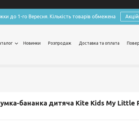
жки до 1-го Вересня. Кількість товарів обмежена
Акцій
аталог
Новинки
Розпродаж
Доставка та оплата
Повер
умка-бананка дитяча Kite Kids My Little