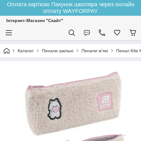
Оплата карткою Пакунок школяра через онлайн
оплату WAYFORPAY
Інтернет-Магазин "Скайт"
Каталог
Пенали шкільні
Пенали м'які
Пенал Kite 