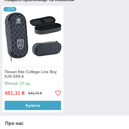
–17%
Пенал Kite College Line Boy
K25-599-6
Менше 10 од.
451,31
₴
543,75 ₴
Купити
Про нас