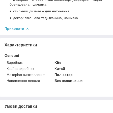
брендована підкладка;
стильний дизайн – для натхнення;
декор: плюшева теді-тканина, нашивка.
Приховати
Характеристики
Основні
Виробник
Kite
Країна виробник
Китай
Матеріал виготовлення
Поліестер
Наповнення пенала
Без наповнення
Умови доставки