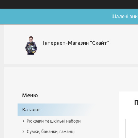
Шалені зни
Інтернет-Магазин "Скайт"
П
Каталог
Рюкзаки та шкільні набори
Сумки, бананки, гаманці