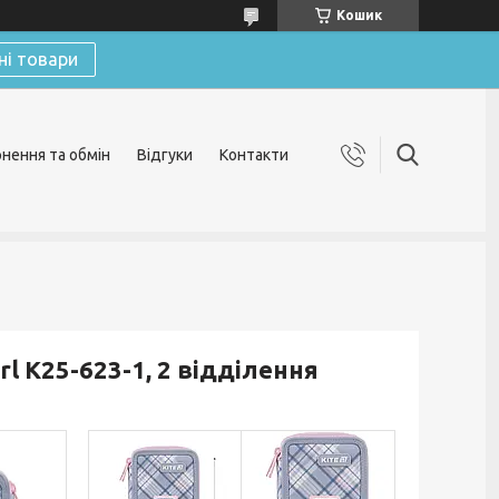
Кошик
ні товари
нення та обмін
Відгуки
Контакти
rl K25-623-1, 2 відділення