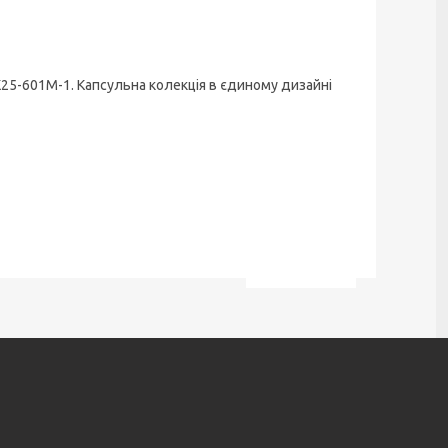
K25-601M-1. Капсульна колекція в єдиному дизайні