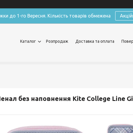
жки до 1-го Вересня. Кількість товарів обмежена
Акцій
Каталог
Розпродаж
Доставка та оплата
Повер
енал без наповнення Kite College Line Gi