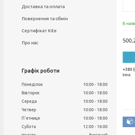
Доставка та оплата
Повернення та обмін
В ная
Сертифікат Kite
500,
Про нас
+380 (
Графік роботи
Інна
Понеділок
10:00
18:00
Вівторок
10:00
18:00
Середа
10:00
18:00
Четвер
10:00
18:00
Пʼятниця
10:00
18:00
Субота
12:00
16:00