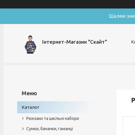
Шалені зни
Інтернет-Магазин "Скайт"
К
Р
Каталог
Рюкзаки та шкільні набори
Сумки, бананки, гаманці