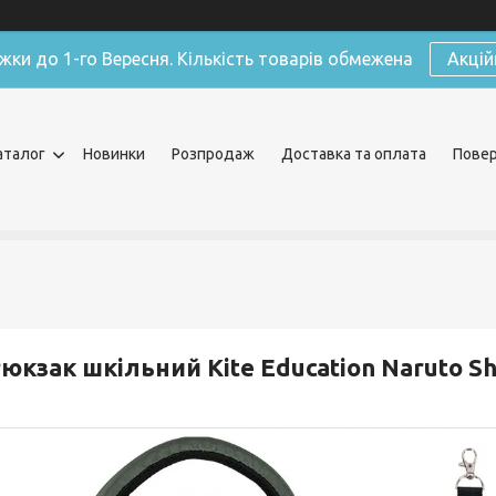
жки до 1-го Вересня. Кількість товарів обмежена
Акцій
аталог
Новинки
Розпродаж
Доставка та оплата
Повер
юкзак шкільний Kite Education Naruto 