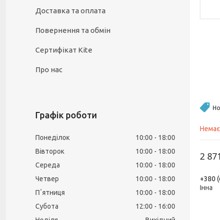
Доставка та оплата
Повернення та обмін
Сертифікат Kite
Про нас
Но
Графік роботи
Немає
Понеділок
10:00
18:00
Вівторок
10:00
18:00
2 87
Середа
10:00
18:00
+380 (
Четвер
10:00
18:00
Інна
Пʼятниця
10:00
18:00
Субота
12:00
16:00