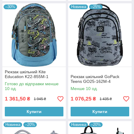
–30%
Новинка
–25%
Рюкзак шкільний Kite
Education K22-855M-1
Рюкзак шкільний GoPack
Teens GO25-162M-4
Готово до відправки менше
10 од.
Менше 10 од.
1 361,50
1 076,25
₴
₴
1 945 ₴
1 435 ₴
Купити
Купити
Новинка
–20%
Новинка
–20%