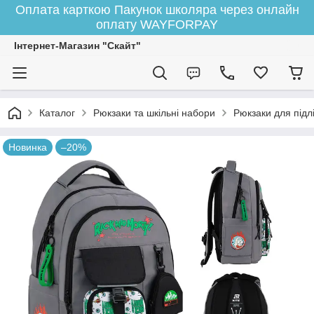
Оплата карткою Пакунок школяра через онлайн
оплату WAYFORPAY
Інтернет-Магазин "Скайт"
Каталог
Рюкзаки та шкільні набори
Рюкзаки для підлі
Новинка
–20%