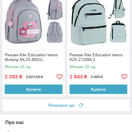
Рюкзак Kite Education teens
Рюкзак Kite Education teens
Molang ML25-8001L
K25-2720M-3
Менше 10 од.
Менше 10 од.
2 262
1 844
₴
₴
2 827,50 ₴
2 305 ₴
Купити
Купити
Показати ще
Про нас