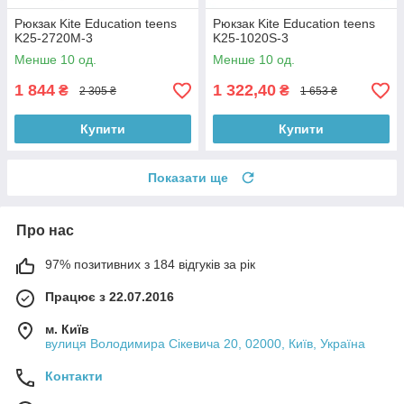
Рюкзак Kite Education teens
Рюкзак Kite Education teens
K25-2720M-3
K25-1020S-3
Менше 10 од.
Менше 10 од.
1 844
1 322,40
₴
₴
2 305 ₴
1 653 ₴
Купити
Купити
Показати ще
Про нас
97% позитивних з 184 відгуків за рік
Працює з 22.07.2016
м. Київ
вулиця Володимира Сікевича 20, 02000, Київ, Україна
Контакти