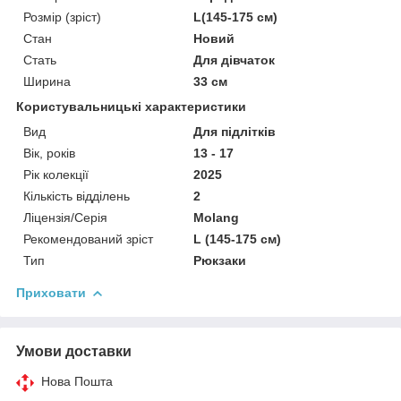
Розмір (зріст)
L(145-175 см)
Стан
Новий
Стать
Для дівчаток
Ширина
33 см
Користувальницькі характеристики
Вид
Для підлітків
Вік, років
13 - 17
Рік колекції
2025
Кількість відділень
2
Ліцензія/Серія
Molang
Рекомендований зріст
L (145-175 см)
Тип
Рюкзаки
Приховати
Умови доставки
Нова Пошта