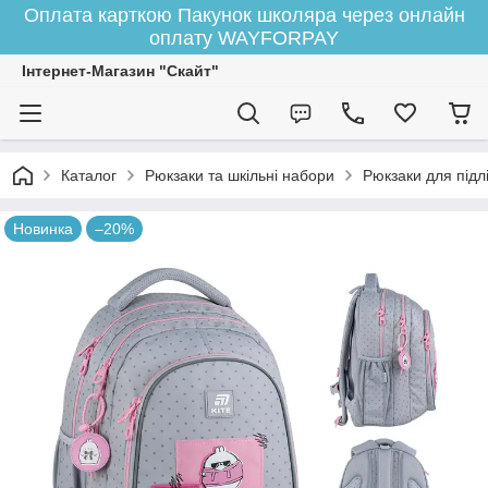
Оплата карткою Пакунок школяра через онлайн
оплату WAYFORPAY
Інтернет-Магазин "Скайт"
Каталог
Рюкзаки та шкільні набори
Рюкзаки для підлі
Новинка
–20%