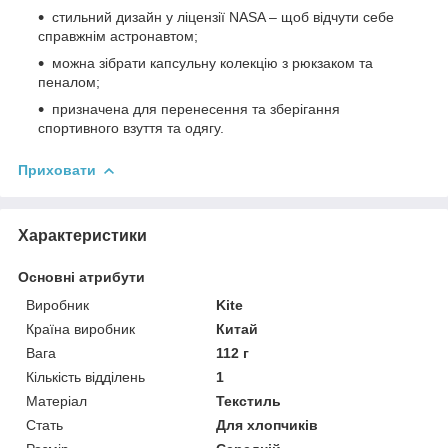
стильний дизайн у ліцензії NASA – щоб відчути себе
справжнім астронавтом;
можна зібрати капсульну колекцію з рюкзаком та
пеналом;
призначена для перенесення та зберігання
спортивного взуття та одягу.
Приховати
Характеристики
Основні атрибути
Виробник
Kite
Країна виробник
Китай
Вага
112 г
Кількість відділень
1
Матеріал
Текстиль
Стать
Для хлопчиків