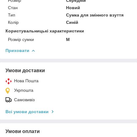
Розмір
Середній
Стан
Новий
Тип
Сумка для змінного взуття
Колір
Синій
Користувальницькі характеристики
Розмір сумки
M
Приховати
Умови доставки
Нова Пошта
Укрпошта
Самовивіз
Всі умови доставки
Умови оплати