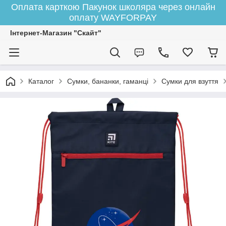
Оплата карткою Пакунок школяра через онлайн
оплату WAYFORPAY
Інтернет-Магазин "Скайт"
Каталог
Сумки, бананки, гаманці
Сумки для взуття