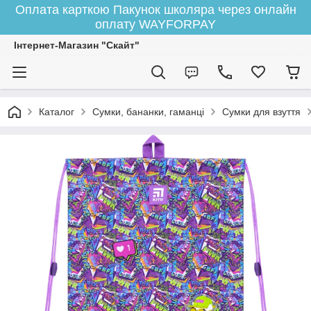
Оплата карткою Пакунок школяра через онлайн
оплату WAYFORPAY
Інтернет-Магазин "Скайт"
Каталог
Сумки, бананки, гаманці
Сумки для взуття