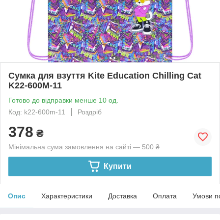
Сумка для взуття Kite Education Chilling Cat
K22-600M-11
Готово до відправки менше 10 од.
Код: k22-600m-11
Роздріб
378
₴
Мінімальна сума замовлення на сайті — 500 ₴
Купити
Опис
Характеристики
Доставка
Оплата
Умови п