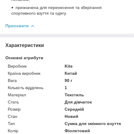
призначена для перенесення та зберігання
спортивного взуття та одягу.
Приховати
Характеристики
Основні атрибути
Виробник
Kite
Країна виробник
Китай
Вага
90 г
Кількість відділень
1
Матеріал
Текстиль
Стать
Для дівчаток
Розмір
Середній
Стан
Новий
Тип
Сумка для змінного взуття
Колір
Фіолетовий