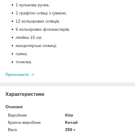
1 кулькова ручка;
2 графітні олівці з гумкою;
12 кольорових олівців;
6 кольорових фломастерів;
лінійка 15 см;
канцелярські ножиці;
гумка;
точилка.
Приховати
Характеристики
Основні
Виробник
Kite
Країна виробник
Китай
Вага
350 г