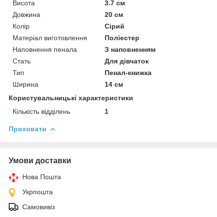
Висота
3.7 см
Довжина
20 см
Колір
Сірий
Матеріал виготовлення
Поліестер
Наповнення пенала
З наповненням
Стать
Для дівчаток
Тип
Пенал-книжка
Ширина
14 см
Користувальницькі характеристики
Кількість відділень
1
Приховати
Умови доставки
Нова Пошта
Укрпошта
Самовивіз