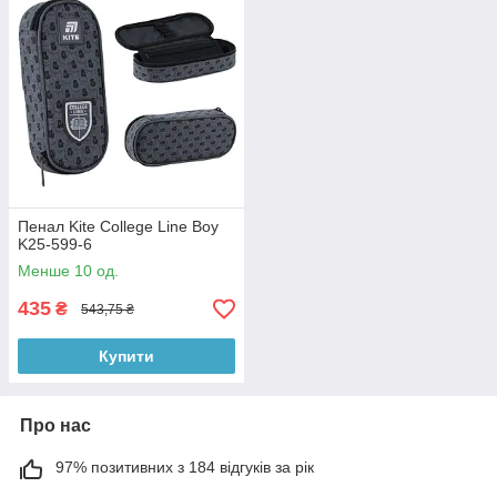
Пенал Kite College Line Boy
K25-599-6
Менше 10 од.
435
₴
543,75 ₴
Купити
Про нас
97% позитивних з 184 відгуків за рік