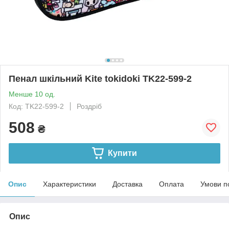
Пенал шкільний Kite tokidoki TK22-599-2
Менше 10 од.
Код: TK22-599-2
Роздріб
508
₴
Купити
Опис
Характеристики
Доставка
Оплата
Умови п
Опис