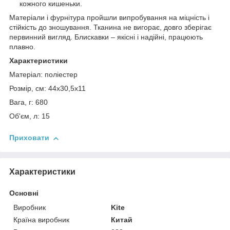
кожного кишеньки.
Матеріали і фурнітура пройшли випробування на міцність і
стійкість до зношування. Тканина не вигорає, довго зберігає
первинний вигляд. Блискавки – якісні і надійні, працюють
плавно.
Характеристики
Матеріал: поліестер
Розмір, см: 44x30,5x11
Вага, г: 680
Об'єм, л: 15
Приховати
Характеристики
Основні
Виробник
Kite
Країна виробник
Китай