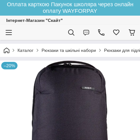
Оплата карткою Пакунок школяра через онлайн
оплату WAYFORPAY
Інтернет-Магазин "Скайт"
Каталог
Рюкзаки та шкільні набори
Рюкзаки для підлі
–20%