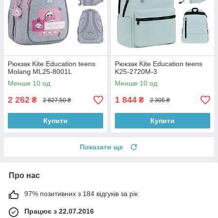
Рюкзак Kite Education teens
Рюкзак Kite Education teens
Molang ML25-8001L
K25-2720M-3
Менше 10 од.
Менше 10 од.
2 262
1 844
₴
₴
2 827,50 ₴
2 305 ₴
Купити
Купити
Показати ще
Про нас
97% позитивних з 184 відгуків за рік
Працює з 22.07.2016