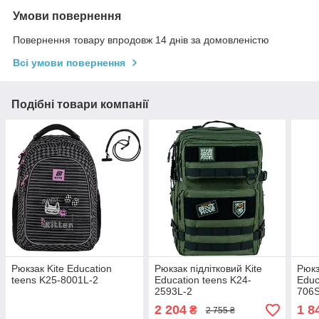
Умови повернення
Повернення товару впродовж 14 днів за домовленістю
Всі умови повернення
Подібні товари компанії
Рюкзак Kite Education
Рюкзак підлітковий Kite
Рюкз
teens K25-8001L-2
Education teens K24-
Educ
2593L-2
706S
2 204
1 8
₴
2 755 ₴