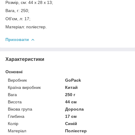
Розмір, см: 44 x 28 x 13;
Вага, г: 250;
Об'єм, л: 17;
Матеріал: поліестер.
Приховати
Характеристики
Основні
Виробник
GoPack
Країна виробник
Китай
Вага
250 г
Висота
44 см
Вікова група
Доросла
Глибина
17 см
Колір
Синій
Матеріал
Поліестер